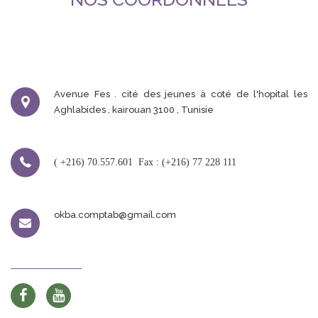
Avenue Fes . cité des jeunes à coté de l'hopital les
Aghlabides , kairouan 3100 , Tunisie
( +216) 70.557.601
Fax : (+216) 77 228 111
okba.comptab@gmail.com