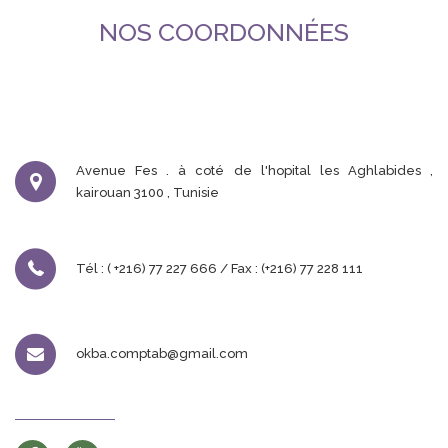
NOS COORDONNÉES
Avenue Fes . à coté de l'hopital les Aghlabides ,
kairouan 3100 , Tunisie
Tél : ( +216) 77 227 666 / Fax : (+216) 77 228 111
okba.comptab@gmail.com